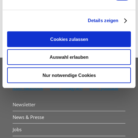
Jahresübersicht
Kinder- und Familienzentrum Weilburg
Details zeigen
Kinder- und Familienzentrum Wetzlar
Cookies zulassen
Auswahl erlauben
Nach oben
Folgen Sie uns
Nur notwendige Cookies
Newsletter
News & Presse
Jobs