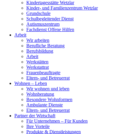
Kindertagesstätte Wetzlar
Kinder- und Familienzentrum Wetzlar
Grundschule
Schulbegleitender Dienst
Autismuszentrum
Fachdienst Offene Hilfen
Arbeit
Wir arbeiten
Berufliche Beratung
Berufsbildung
Arbeit
Werkstätten
Werkstattrat
Frauenbeauftragte
Eltern- und Betreuerrat
Wohnen – Leben
Wir wohnen und leben
Wohnberatung
Besondere Wohnformen
Ambulante Dienste
Eltern- und Betreuerrat
Partner der Wirtschaft
Für Unternehmen – Für Kunden
Ihre Vorteile
Produkte & Dienstleistungen