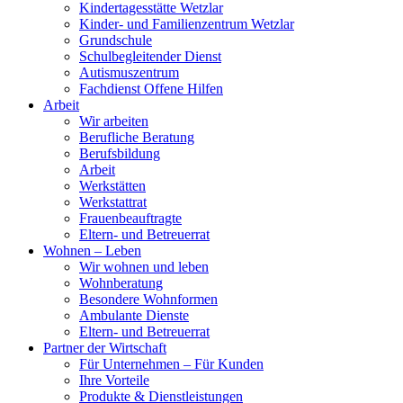
Kindertagesstätte Wetzlar
Kinder- und Familienzentrum Wetzlar
Grundschule
Schulbegleitender Dienst
Autismuszentrum
Fachdienst Offene Hilfen
Arbeit
Wir arbeiten
Berufliche Beratung
Berufsbildung
Arbeit
Werkstätten
Werkstattrat
Frauenbeauftragte
Eltern- und Betreuerrat
Wohnen – Leben
Wir wohnen und leben
Wohnberatung
Besondere Wohnformen
Ambulante Dienste
Eltern- und Betreuerrat
Partner der Wirtschaft
Für Unternehmen – Für Kunden
Ihre Vorteile
Produkte & Dienstleistungen