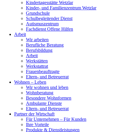
Kindertagesstätte Wetzlar
Kinder- und Familienzentrum Wetzlar
Grundschule
Schulbegleitender Dienst
Autismuszentrum
Fachdienst Offene Hilfen
Arbeit
Wir arbeiten
Berufliche Beratung
Berufsbildung
Arbeit
Werkstätten
Werkstattrat
Frauenbeauftragte
Eltern- und Betreuerrat
Wohnen – Leben
Wir wohnen und leben
Wohnberatung
Besondere Wohnformen
Ambulante Dienste
Eltern- und Betreuerrat
Partner der Wirtschaft
Für Unternehmen – Für Kunden
Ihre Vorteile
Produkte & Dienstleistungen