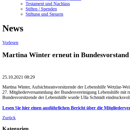
Testament und Nachlass
Stiften / Spenden
Stiftung und Steuern
News
Vorlesen
Martina Winter erneut in Bundesvorstand 
25.10.2021 08:29
Martina Winter, Aufsichtsratsvorsitzende der Lebenshilfe Wetzlar-We
27. Mitgliederversammlung der Bundesvereinigung Lebenshilfe mit r
Bundesvorsitzende der Lebenshilfe wurde Ulla Schmidt eindrucksvoll
Lesen Sie hier einen ausführlichen Bericht über die Mitgliederv
Zurück
Kategorien