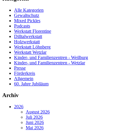
Alle Kategorien
Gewaltschutz
Mixed Pickles
Podcasts
Werkstatt Florentine
Dilltalwerkstatt
Holzwerkstatt
Werkstatt Löhnberg
Werkstatt Wetzlar
Kinder- und Familienzentren - Weilburg
Kinder- und Familienzentren - Wetzlar
Presse
Förderkreis
Allgemein
60. Jahre Jubiläum
Archiv
2026
August 2026
Juli 2026
Juni 2026
Mai 2026