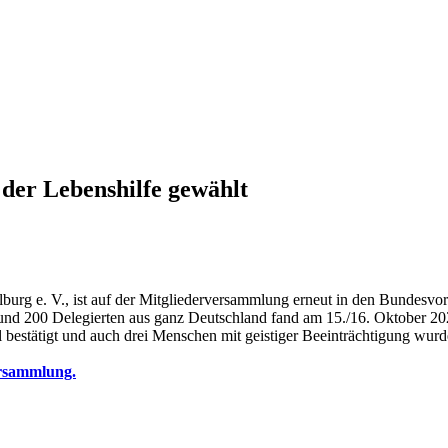
der Lebenshilfe gewählt
ilburg e. V., ist auf der Mitgliederversammlung erneut in den Bundesv
und 200 Delegierten aus ganz Deutschland fand am 15./16. Oktober 20
 bestätigt und auch drei Menschen mit geistiger Beeinträchtigung wur
ersammlung.