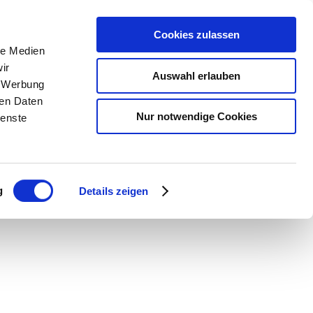
Cookies zulassen
le Medien
ir
Leichte Sprache ist
ausgescha
Auswahl erlauben
, Werbung
ren Daten
Nur notwendige Cookies
ienste
g
Details zeigen