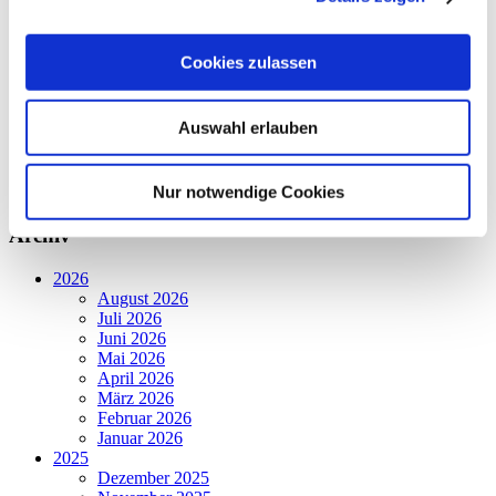
Dilltalwerkstatt
Holzwerkstatt
Werkstatt Löhnberg
Cookies zulassen
Werkstatt Wetzlar
Kinder- und Familienzentren - Weilburg
Kinder- und Familienzentren - Wetzlar
Auswahl erlauben
Presse
Förderkreis
Allgemein
Nur notwendige Cookies
60. Jahre Jubiläum
Archiv
2026
August 2026
Juli 2026
Juni 2026
Mai 2026
April 2026
März 2026
Februar 2026
Januar 2026
2025
Dezember 2025