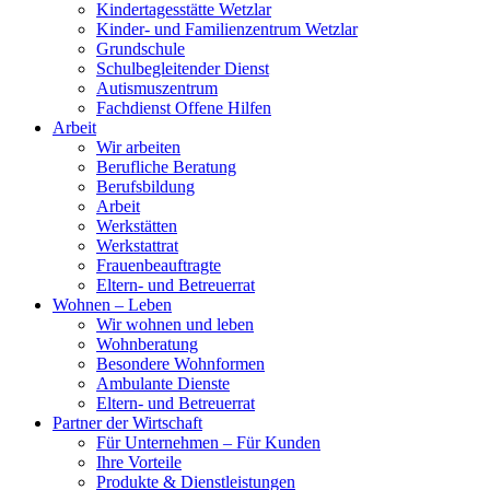
Kindertagesstätte Wetzlar
Kinder- und Familienzentrum Wetzlar
Grundschule
Schulbegleitender Dienst
Autismuszentrum
Fachdienst Offene Hilfen
Arbeit
Wir arbeiten
Berufliche Beratung
Berufsbildung
Arbeit
Werkstätten
Werkstattrat
Frauenbeauftragte
Eltern- und Betreuerrat
Wohnen – Leben
Wir wohnen und leben
Wohnberatung
Besondere Wohnformen
Ambulante Dienste
Eltern- und Betreuerrat
Partner der Wirtschaft
Für Unternehmen – Für Kunden
Ihre Vorteile
Produkte & Dienstleistungen