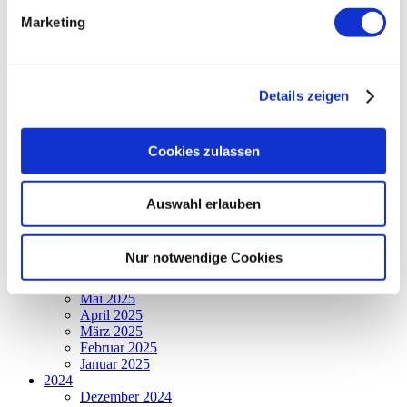
2026
Marketing
August 2026
Juli 2026
Juni 2026
Mai 2026
Details zeigen
April 2026
März 2026
Februar 2026
Cookies zulassen
Januar 2026
2025
Dezember 2025
November 2025
Auswahl erlauben
Oktober 2025
September 2025
August 2025
Nur notwendige Cookies
Juli 2025
Juni 2025
Mai 2025
April 2025
März 2025
Februar 2025
Januar 2025
2024
Dezember 2024