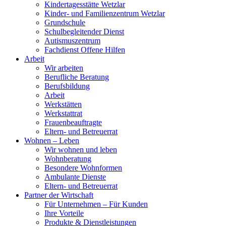
Kindertagesstätte Wetzlar
Kinder- und Familienzentrum Wetzlar
Grundschule
Schulbegleitender Dienst
Autismuszentrum
Fachdienst Offene Hilfen
Arbeit
Wir arbeiten
Berufliche Beratung
Berufsbildung
Arbeit
Werkstätten
Werkstattrat
Frauenbeauftragte
Eltern- und Betreuerrat
Wohnen – Leben
Wir wohnen und leben
Wohnberatung
Besondere Wohnformen
Ambulante Dienste
Eltern- und Betreuerrat
Partner der Wirtschaft
Für Unternehmen – Für Kunden
Ihre Vorteile
Produkte & Dienstleistungen