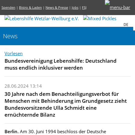
Spenden
|
Bistro & Laden
|
News & Presse
|
Jobs
|
FSJ
DE
News
Vorlesen
Bundesvereinigung Lebenshilfe: Deutschland
muss endlich inklusiver werden
28.06.2024 13:14
30 Jahre nach dem Benachteiligungsverbot für
Menschen mit Behinderung im Grundgesetz zieht
Bundesvorsitzende Ulla Schmidt eine
ernüchternde Bilanz
Berlin.
Am 30. Juni 1994 beschloss der Deutsche