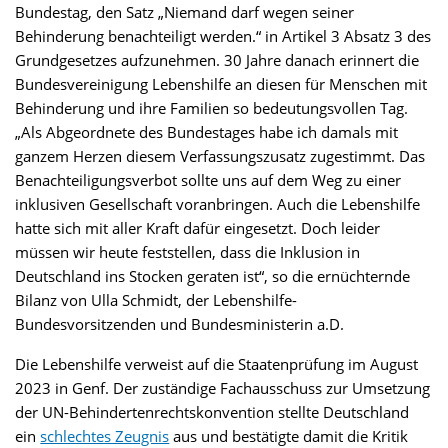
Bundestag, den Satz „Niemand darf wegen seiner
Behinderung benachteiligt werden.“ in Artikel 3 Absatz 3 des
Grundgesetzes aufzunehmen. 30 Jahre danach erinnert die
Bundesvereinigung Lebenshilfe an diesen für Menschen mit
Behinderung und ihre Familien so bedeutungsvollen Tag.
„Als Abgeordnete des Bundestages habe ich damals mit
ganzem Herzen diesem Verfassungszusatz zugestimmt. Das
Benachteiligungsverbot sollte uns auf dem Weg zu einer
inklusiven Gesellschaft voranbringen. Auch die Lebenshilfe
hatte sich mit aller Kraft dafür eingesetzt. Doch leider
müssen wir heute feststellen, dass die Inklusion in
Deutschland ins Stocken geraten ist“, so die ernüchternde
Bilanz von Ulla Schmidt, der Lebenshilfe-
Bundesvorsitzenden und Bundesministerin a.D.
Die Lebenshilfe verweist auf die Staatenprüfung im August
2023 in Genf. Der zuständige Fachausschuss zur Umsetzung
der UN-Behindertenrechtskonvention stellte Deutschland
ein
schlechtes Zeugnis
aus und bestätigte damit die Kritik