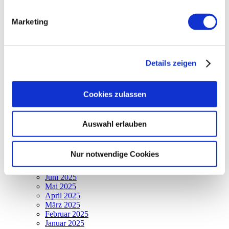
Archiv
Marketing
2026
August 2026
Juli 2026
Juni 2026
Details zeigen
Mai 2026
April 2026
März 2026
Cookies zulassen
Februar 2026
Januar 2026
2025
Dezember 2025
Auswahl erlauben
November 2025
Oktober 2025
September 2025
Nur notwendige Cookies
August 2025
Juli 2025
Juni 2025
Mai 2025
April 2025
März 2025
Februar 2025
Januar 2025