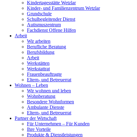
Kindertagesstätte Wetzlar
Kinder- und Familienzentrum Wetzlar
Grundschule
Schulbegleitender Dienst
Autismuszentrum
Fachdienst Offene Hilfen
Arbeit
Wir arbeiten
Berufliche Beratung
Berufsbildung
Arbeit
Werkstätten
Werkstattrat
Frauenbeauftragte
Eltern- und Betreuerrat
Wohnen – Leben
Wir wohnen und leben
Wohnberatung
Besondere Wohnformen
Ambulante Dienste
Eltern- und Betreuerrat
Partner der Wirtschaft
Für Unternehmen – Für Kunden
Ihre Vorteile
Produkte & Dienstleistungen