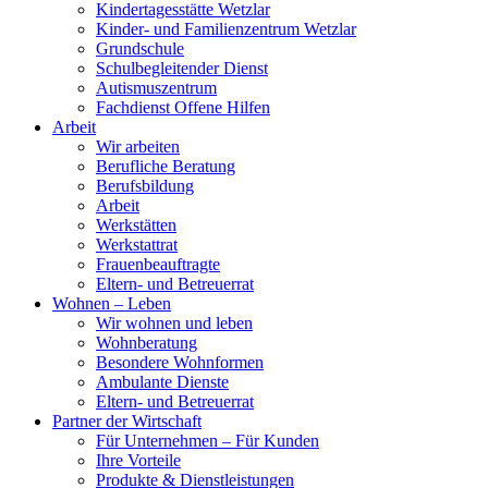
Kindertagesstätte Wetzlar
Kinder- und Familienzentrum Wetzlar
Grundschule
Schulbegleitender Dienst
Autismuszentrum
Fachdienst Offene Hilfen
Arbeit
Wir arbeiten
Berufliche Beratung
Berufsbildung
Arbeit
Werkstätten
Werkstattrat
Frauenbeauftragte
Eltern- und Betreuerrat
Wohnen – Leben
Wir wohnen und leben
Wohnberatung
Besondere Wohnformen
Ambulante Dienste
Eltern- und Betreuerrat
Partner der Wirtschaft
Für Unternehmen – Für Kunden
Ihre Vorteile
Produkte & Dienstleistungen