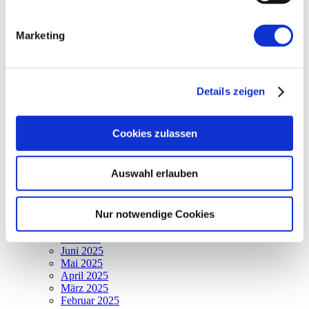
Archiv
Marketing
2026
August 2026
Juli 2026
Juni 2026
Details zeigen
Mai 2026
April 2026
März 2026
Cookies zulassen
Februar 2026
Januar 2026
2025
Auswahl erlauben
Dezember 2025
November 2025
Oktober 2025
September 2025
Nur notwendige Cookies
August 2025
Juli 2025
Juni 2025
Mai 2025
April 2025
März 2025
Februar 2025