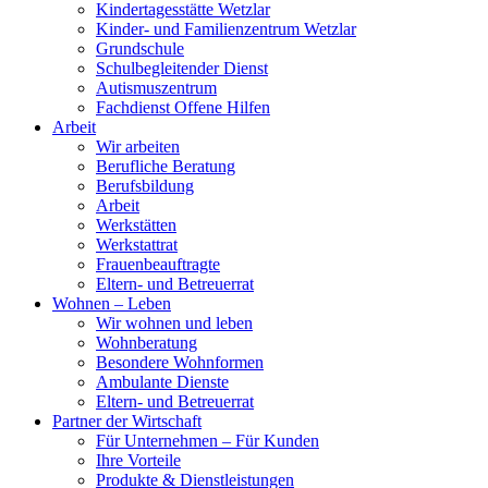
Kindertagesstätte Wetzlar
Kinder- und Familienzentrum Wetzlar
Grundschule
Schulbegleitender Dienst
Autismuszentrum
Fachdienst Offene Hilfen
Arbeit
Wir arbeiten
Berufliche Beratung
Berufsbildung
Arbeit
Werkstätten
Werkstattrat
Frauenbeauftragte
Eltern- und Betreuerrat
Wohnen – Leben
Wir wohnen und leben
Wohnberatung
Besondere Wohnformen
Ambulante Dienste
Eltern- und Betreuerrat
Partner der Wirtschaft
Für Unternehmen – Für Kunden
Ihre Vorteile
Produkte & Dienstleistungen