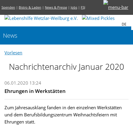
Spenden
|
Bistro & Laden
|
News & Presse
|
Jobs
|
FSJ
DE
News
Vorlesen
Nachrichtenarchiv Januar 2020
06.01.2020 13:24
Ehrungen in Werkstätten
Zum Jahresausklang fanden in den einzelnen Werkstätten
und dem Berufsbildungszentrum Weihnachtsfeiern mit
Ehrungen statt.