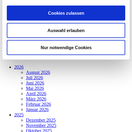
Holzwerkstatt
Werkstatt Löhnberg
Werkstatt Wetzlar
Cookies zulassen
Kinder- und Familienzentren - Weilburg
Kinder- und Familienzentren - Wetzlar
Presse
Auswahl erlauben
Förderkreis
Allgemein
60. Jahre Jubiläum
Nur notwendige Cookies
Archiv
2026
August 2026
Juli 2026
Juni 2026
Mai 2026
April 2026
März 2026
Februar 2026
Januar 2026
2025
Dezember 2025
November 2025
Oktober 2025