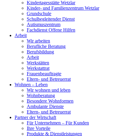
Kindertagesstätte Wetzlar
Kinder- und Familienzentrum Wetzlar
Grundschule
Schulbegleitender Dienst
Autismuszentrum
Fachdienst Offene Hilfen
Arbeit
Wir arbeiten
Berufliche Beratung
Berufsbildung
Arbeit
Werkstätten
Werkstattrat
Frauenbeauftragte
Eltern- und Betreuerrat
Wohnen – Leben
Wir wohnen und leben
Wohnberatung
Besondere Wohnformen
Ambulante Dienste
Eltern- und Betreuerrat
Partner der Wirtschaft
Für Unternehmen – Für Kunden
Ihre Vorteile
Produkte & Dienstleistungen