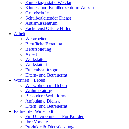
Kindertagesstätte Wetzlar
Kinder- und Familienzentrum Wetzlar
Grundschule
Schulbegleitender Dienst
Autismuszentrum
Fachdienst Offene Hilfen
Arbeit
Wir arbeiten
Berufliche Beratung
Berufsbildung
Arbeit
Werkstätten
Werkstattrat
Frauenbeauftragte
Eltern- und Betreuerrat
Wohnen – Leben
Wir wohnen und leben
Wohnberatung
Besondere Wohnformen
Ambulante Dienste
Eltern- und Betreuerrat
Partner der Wirtschaft
Für Unternehmen – Für Kunden
Ihre Vorteile
Produkte & Dienstleistungen