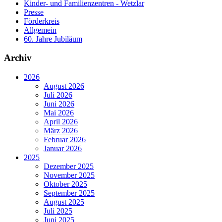
Kinder- und Familienzentren - Wetzlar
Presse
Förderkreis
Allgemein
60. Jahre Jubiläum
Archiv
2026
August 2026
Juli 2026
Juni 2026
Mai 2026
April 2026
März 2026
Februar 2026
Januar 2026
2025
Dezember 2025
November 2025
Oktober 2025
September 2025
August 2025
Juli 2025
Juni 2025