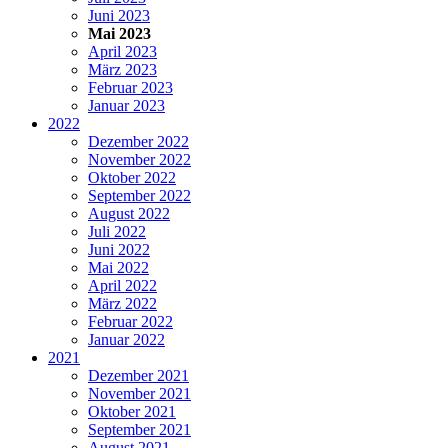
Juni 2023
Mai 2023
April 2023
März 2023
Februar 2023
Januar 2023
2022
Dezember 2022
November 2022
Oktober 2022
September 2022
August 2022
Juli 2022
Juni 2022
Mai 2022
April 2022
März 2022
Februar 2022
Januar 2022
2021
Dezember 2021
November 2021
Oktober 2021
September 2021
August 2021