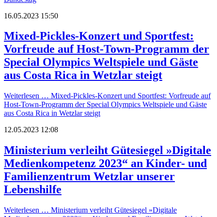
16.05.2023 15:50
Mixed-Pickles-Konzert und Sportfest:
Vorfreude auf Host-Town-Programm der
Special Olympics Weltspiele und Gäste
aus Costa Rica in Wetzlar steigt
Weiterlesen …
Mixed-Pickles-Konzert und Sportfest: Vorfreude auf
Host-Town-Programm der Special Olympics Weltspiele und Gäste
aus Costa Rica in Wetzlar steigt
12.05.2023 12:08
Ministerium verleiht Gütesiegel »Digitale
Medienkompetenz 2023“ an Kinder- und
Familienzentrum Wetzlar unserer
Lebenshilfe
Weiterlesen …
Ministerium verleiht Gütesiegel »Digitale