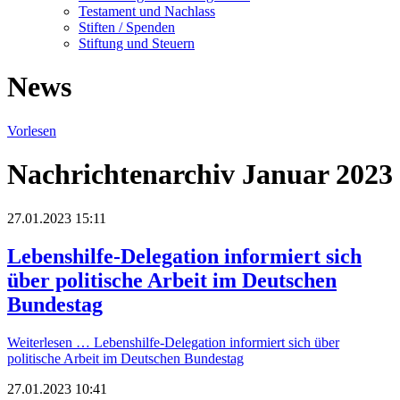
Testament und Nachlass
Stiften / Spenden
Stiftung und Steuern
News
Vorlesen
Nachrichtenarchiv Januar 2023
27.01.2023 15:11
Lebenshilfe-Delegation informiert sich
über politische Arbeit im Deutschen
Bundestag
Weiterlesen …
Lebenshilfe-Delegation informiert sich über
politische Arbeit im Deutschen Bundestag
27.01.2023 10:41