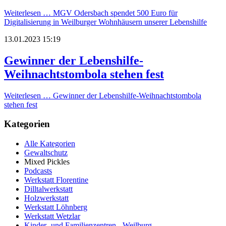
Weiterlesen …
MGV Odersbach spendet 500 Euro für
Digitalisierung in Weilburger Wohnhäusern unserer Lebenshilfe
13.01.2023 15:19
Gewinner der Lebenshilfe-
Weihnachtstombola stehen fest
Weiterlesen …
Gewinner der Lebenshilfe-Weihnachtstombola
stehen fest
Kategorien
Alle Kategorien
Gewaltschutz
Mixed Pickles
Podcasts
Werkstatt Florentine
Dilltalwerkstatt
Holzwerkstatt
Werkstatt Löhnberg
Werkstatt Wetzlar
Kinder- und Familienzentren - Weilburg