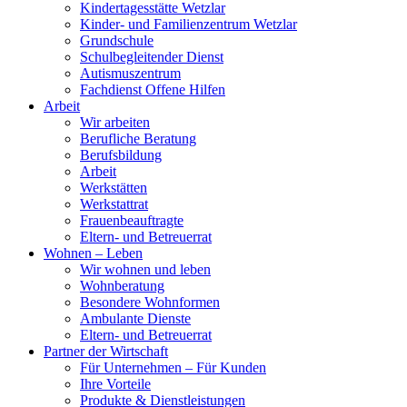
Kindertagesstätte Wetzlar
Kinder- und Familienzentrum Wetzlar
Grundschule
Schulbegleitender Dienst
Autismuszentrum
Fachdienst Offene Hilfen
Arbeit
Wir arbeiten
Berufliche Beratung
Berufsbildung
Arbeit
Werkstätten
Werkstattrat
Frauenbeauftragte
Eltern- und Betreuerrat
Wohnen – Leben
Wir wohnen und leben
Wohnberatung
Besondere Wohnformen
Ambulante Dienste
Eltern- und Betreuerrat
Partner der Wirtschaft
Für Unternehmen – Für Kunden
Ihre Vorteile
Produkte & Dienstleistungen