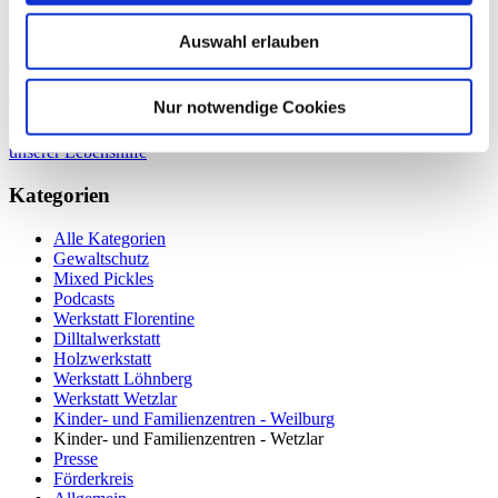
02.07.2021 10:41
Auswahl erlauben
Geburtstagswünsche von Janet Zeltinger
zum 60. unserer Lebenshilfe
Nur notwendige Cookies
Weiterlesen …
Geburtstagswünsche von Janet Zeltinger zum 60.
unserer Lebenshilfe
Kategorien
Alle Kategorien
Gewaltschutz
Mixed Pickles
Podcasts
Werkstatt Florentine
Dilltalwerkstatt
Holzwerkstatt
Werkstatt Löhnberg
Werkstatt Wetzlar
Kinder- und Familienzentren - Weilburg
Kinder- und Familienzentren - Wetzlar
Presse
Förderkreis