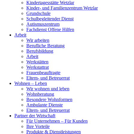
Kindertagesstätte Wetzlar
Kinder- und Familienzentrum Wetzlar
Grundschule
Schulbegleitender Dienst
Autismuszentrum
Fachdienst Offene Hilfen
Arbeit
Wir arbeiten
Berufliche Beratung
Berufsbildung
Arbeit
Werkstätten
Werkstattrat
Frauenbeauftragte
Eltern- und Betreuerrat
Wohnen – Leben
Wir wohnen und leben
Wohnberatung
Besondere Wohnformen
Ambulante Dienste
Eltern- und Betreuerrat
Partner der Wirtschaft
Für Unternehmen – Für Kunden
Ihre Vorteile
Produkte & Dienstleistungen