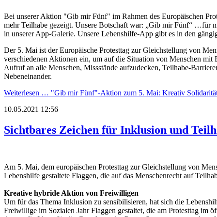
Bei unserer Aktion "Gib mir Fünf" im Rahmen des Europäischen Prote
mehr Teilhabe gezeigt. Unsere Botschaft war: „Gib mir Fünf“ …für me
in unserer App-Galerie. Unsere Lebenshilfe-App gibt es in den gäng
Der 5. Mai ist der Europäische Protesttag zur Gleichstellung von Men
verschiedenen Aktionen ein, um auf die Situation von Menschen mit 
Aufruf an alle Menschen, Missstände aufzudecken, Teilhabe-Barrieren
Nebeneinander.
Weiterlesen …
"Gib mir Fünf"-Aktion zum 5. Mai: Kreativ Solidarität
10.05.2021 12:56
Sichtbares Zeichen für Inklusion und Teil
Am 5. Mai, dem europäischen Protesttag zur Gleichstellung von Mens
Lebenshilfe gestaltete Flaggen, die auf das Menschenrecht auf Teil
Kreative hybride Aktion von Freiwilligen
Um für das Thema Inklusion zu sensibilisieren, hat sich die Lebensh
Freiwillige im Sozialen Jahr Flaggen gestaltet, die am Protesttag im