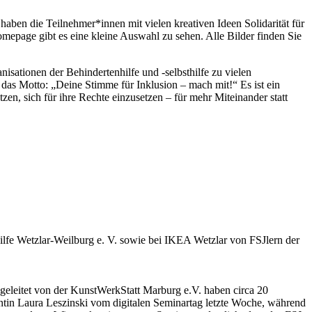
ben die Teilnehmer*innen mit vielen kreativen Ideen Solidarität für
mepage gibt es eine kleine Auswahl zu sehen. Alle Bilder finden Sie
isationen der Behindertenhilfe und -selbsthilfe zu vielen
as Motto: „Deine Stimme für Inklusion – mach mit!“ Es ist ein
n, sich für ihre Rechte einzusetzen – für mehr Miteinander statt
lfe Wetzlar-Weilburg e. V. sowie bei IKEA Wetzlar von FSJlern der
ngeleitet von der KunstWerkStatt Marburg e.V. haben circa 20
rentin Laura Leszinski vom digitalen Seminartag letzte Woche, während