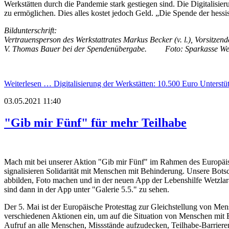
Werkstätten durch die Pandemie stark gestiegen sind. Die Digitalis
zu ermöglichen. Dies alles kostet jedoch Geld. „Die Spende der hess
Bildunterschrift:
Vertrauensperson des Werkstattrates Markus Becker (v. l.), Vorsitze
V. Thomas Bauer bei der Spendenübergabe. Foto: Sparkasse Wet
Weiterlesen …
Digitalisierung der Werkstätten: 10.500 Euro Unterst
03.05.2021 11:40
"Gib mir Fünf" für mehr Teilhabe
Mach mit bei unserer Aktion "Gib mir Fünf" im Rahmen des Europäisc
signalisieren Solidarität mit Menschen mit Behinderung. Unsere Botsc
abbilden, Foto machen und in der neuen App der Lebenshilfe Wetzlar
sind dann in der App unter "Galerie 5.5." zu sehen.
Der 5. Mai ist der Europäische Protesttag zur Gleichstellung von Men
verschiedenen Aktionen ein, um auf die Situation von Menschen mit 
Aufruf an alle Menschen, Missstände aufzudecken, Teilhabe-Barrieren