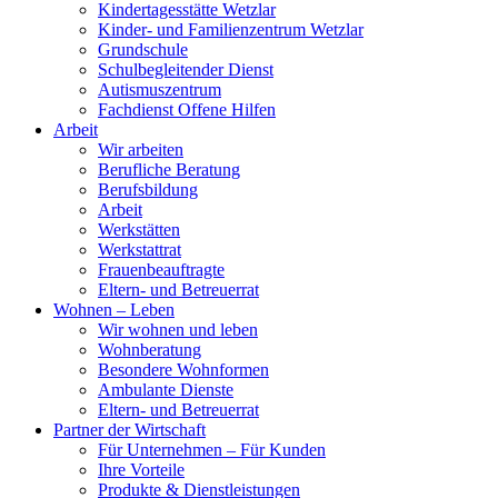
Kindertagesstätte Wetzlar
Kinder- und Familienzentrum Wetzlar
Grundschule
Schulbegleitender Dienst
Autismuszentrum
Fachdienst Offene Hilfen
Arbeit
Wir arbeiten
Berufliche Beratung
Berufsbildung
Arbeit
Werkstätten
Werkstattrat
Frauenbeauftragte
Eltern- und Betreuerrat
Wohnen – Leben
Wir wohnen und leben
Wohnberatung
Besondere Wohnformen
Ambulante Dienste
Eltern- und Betreuerrat
Partner der Wirtschaft
Für Unternehmen – Für Kunden
Ihre Vorteile
Produkte & Dienstleistungen