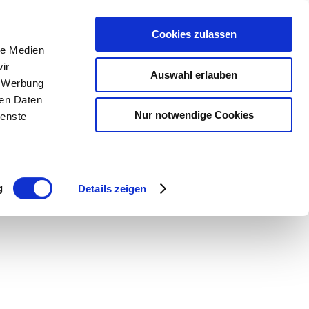
Cookies zulassen
le Medien
ir
Leichte Sprache ist
ausgescha
Auswahl erlauben
, Werbung
ren Daten
Nur notwendige Cookies
ienste
g
Details zeigen