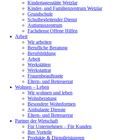
Kindertagesstätte Wetzlar
Kinder- und Familienzentrum Wetzlar
Grundschule
Schulbegleitender Dienst
Autismuszentrum
Fachdienst Offene Hilfen
Arbeit
Wir arbeiten
Berufliche Beratung
Berufsbildung
Arbeit
Werkstätten
Werkstattrat
Frauenbeauftragte
Eltern- und Betreuerrat
Wohnen – Leben
Wir wohnen und leben
Wohnberatung
Besondere Wohnformen
Ambulante Dienste
Eltern- und Betreuerrat
Partner der Wirtschaft
Für Unternehmen – Für Kunden
Ihre Vorteile
Produkte & Dienstleistungen