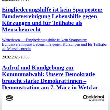
Eingliederungshilfe ist kein Sparposten:
Bundesvereinigung Lebenshilfe gegen
Kürzungen und für Teilhabe als
Menschenrecht
Weiterlesen …
Eingliederungshilfe ist kein Sparposten:
Bundesvereinigung Lebenshilfe gegen Kürzungen und für Teilhabe
als Menschenrecht
20.02.2026 10:35
Aufruf und Kundgebung zur
Kommunalwahl: Unsere Demokratie
braucht starke Demokrat:innen –
Demonstration am 7. März in Wetzlar
Weiterlesen …
Aufruf und Kundgebung zur Kommunalwahl:
Unsere Demokratie braucht starke Demokrat:innen – Demonstration
am 7. März in Wetzlar