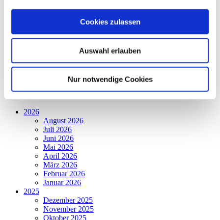
Holzwerkstatt
Werkstatt Löhnberg
Werkstatt Wetzlar
Cookies zulassen
Kinder- und Familienzentren - Weilburg
Kinder- und Familienzentren - Wetzlar
Presse
Auswahl erlauben
Förderkreis
Allgemein
60. Jahre Jubiläum
Nur notwendige Cookies
Archiv
2026
August 2026
Juli 2026
Juni 2026
Mai 2026
April 2026
März 2026
Februar 2026
Januar 2026
2025
Dezember 2025
November 2025
Oktober 2025