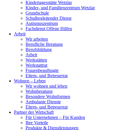
Kindertagesstätte Wetzlar
Kinder- und Familienzentrum Wetzlar
Grundschule
Schulbegleitender Dienst
Autismuszentrum
Fachdienst Offene Hilfen
Arbeit
Wir arbeiten
Berufliche Beratung
Berufsbildung
Arbeit
Werkstätten
Werkstattrat
Frauenbeauftragte
Eltern- und Betreuerrat
Wohnen – Leben
Wir wohnen und leben
Wohnberatung
Besondere Wohnformen
Ambulante Dienste
Eltern- und Betreuerrat
Partner der Wirtschaft
Für Unternehmen – Für Kunden
Ihre Vorteile
Produkte & Dienstleistungen