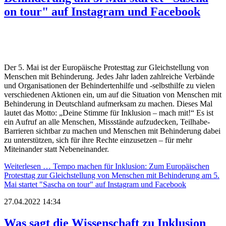
on tour" auf Instagram und Facebook
Der 5. Mai ist der Europäische Protesttag zur Gleichstellung von
Menschen mit Behinderung. Jedes Jahr laden zahlreiche Verbände
und Organisationen der Behindertenhilfe und -selbsthilfe zu vielen
verschiedenen Aktionen ein, um auf die Situation von Menschen mit
Behinderung in Deutschland aufmerksam zu machen. Dieses Mal
lautet das Motto: „Deine Stimme für Inklusion – mach mit!“ Es ist
ein Aufruf an alle Menschen, Missstände aufzudecken, Teilhabe-
Barrieren sichtbar zu machen und Menschen mit Behinderung dabei
zu unterstützen, sich für ihre Rechte einzusetzen – für mehr
Miteinander statt Nebeneinander.
Weiterlesen …
Tempo machen für Inklusion: Zum Europäischen
Protesttag zur Gleichstellung von Menschen mit Behinderung am 5.
Mai startet "Sascha on tour" auf Instagram und Facebook
27.04.2022 14:34
Was sagt die Wissenschaft zu Inklusion