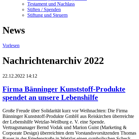
Testament und Nachlass
Stiften / Spenden
Stiftung und Steuern
News
Vorlesen
Nachrichtenarchiv 2022
22.12.2022 14:12
Firma Bänninger Kunststoff-Produkte
spendet an unsere Lebenshilfe
Große Freude über Solidarität kurz vor Weihnachten: Die Firma
Bänninger Kunststoff-Produkte GmbH aus Reiskirchen überreichte
der Lebenshilfe Wetzlar-Weilburg e. V. eine Spende.
Vertragsmanager Bernd Vodak und Marion Guist (Marketing &
Corporate Design) überreichten dem Vorstandsvorsitzenden Thomas
Bauer in der Friedenstraße in Wetzlar einen symbolischen Scheck.