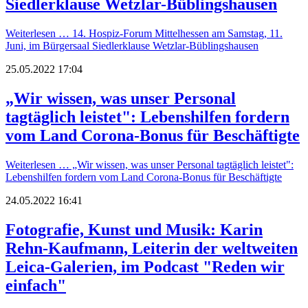
Siedlerklause Wetzlar-Büblingshausen
Weiterlesen …
14. Hospiz-Forum Mittelhessen am Samstag, 11.
Juni, im Bürgersaal Siedlerklause Wetzlar-Büblingshausen
25.05.2022 17:04
„Wir wissen, was unser Personal
tagtäglich leistet": Lebenshilfen fordern
vom Land Corona-Bonus für Beschäftigte
Weiterlesen …
„Wir wissen, was unser Personal tagtäglich leistet":
Lebenshilfen fordern vom Land Corona-Bonus für Beschäftigte
24.05.2022 16:41
Fotografie, Kunst und Musik: Karin
Rehn-Kaufmann, Leiterin der weltweiten
Leica-Galerien, im Podcast "Reden wir
einfach"