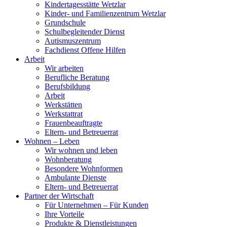
Kindertagesstätte Wetzlar
Kinder- und Familienzentrum Wetzlar
Grundschule
Schulbegleitender Dienst
Autismuszentrum
Fachdienst Offene Hilfen
Arbeit
Wir arbeiten
Berufliche Beratung
Berufsbildung
Arbeit
Werkstätten
Werkstattrat
Frauenbeauftragte
Eltern- und Betreuerrat
Wohnen – Leben
Wir wohnen und leben
Wohnberatung
Besondere Wohnformen
Ambulante Dienste
Eltern- und Betreuerrat
Partner der Wirtschaft
Für Unternehmen – Für Kunden
Ihre Vorteile
Produkte & Dienstleistungen