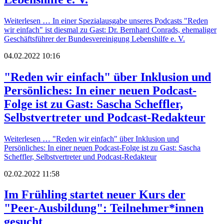
Weiterlesen …
In einer Spezialausgabe unseres Podcasts "Reden
wir einfach" ist diesmal zu Gast: Dr. Bernhard Conrads, ehemaliger
Geschäftsführer der Bundesvereinigung Lebenshilfe e. V.
04.02.2022 10:16
"Reden wir einfach" über Inklusion und
Persönliches: In einer neuen Podcast-
Folge ist zu Gast: Sascha Scheffler,
Selbstvertreter und Podcast-Redakteur
Weiterlesen …
"Reden wir einfach" über Inklusion und
Persönliches: In einer neuen Podcast-Folge ist zu Gast: Sascha
Scheffler, Selbstvertreter und Podcast-Redakteur
02.02.2022 11:58
Im Frühling startet neuer Kurs der
"Peer-Ausbildung": Teilnehmer*innen
gesucht