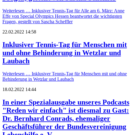
Weiterlesen …
Inklusiver Tennis-Tag für Alle am 6. März: Anne
Effe von Special Olympics Hessen beantwortet die wichtigsten
Fragen, gestellt von Sascha Scheffler
22.02.2022 14:58
Inklusiver Tennis-Tag für Menschen mit
und ohne Behinderung in Wetzlar und
Laubach
Weiterlesen …
Inklusiver Tennis-Tag für Menschen mit und ohne
Behinderung in Wetzlar und Laubach
18.02.2022 14:44
In einer Spezialausgabe unseres Podcasts
"Reden wir einfach" ist diesmal zu Gast:
Dr. Bernhard Conrads, ehemaliger
Geschäftsführer der Bundesvereinigung
Lebenshilfe e. V.