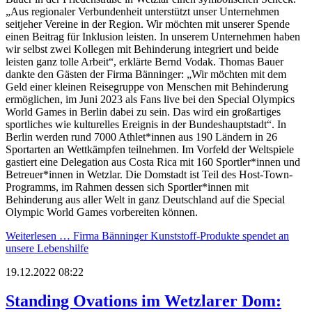
„Aus regionaler Verbundenheit unterstützt unser Unternehmen
seitjeher Vereine in der Region. Wir möchten mit unserer Spende
einen Beitrag für Inklusion leisten. In unserem Unternehmen haben
wir selbst zwei Kollegen mit Behinderung integriert und beide
leisten ganz tolle Arbeit“, erklärte Bernd Vodak. Thomas Bauer
dankte den Gästen der Firma Bänninger: „Wir möchten mit dem
Geld einer kleinen Reisegruppe von Menschen mit Behinderung
ermöglichen, im Juni 2023 als Fans live bei den Special Olympics
World Games in Berlin dabei zu sein. Das wird ein großartiges
sportliches wie kulturelles Ereignis in der Bundeshauptstadt“. In
Berlin werden rund 7000 Athlet*innen aus 190 Ländern in 26
Sportarten an Wettkämpfen teilnehmen. Im Vorfeld der Weltspiele
gastiert eine Delegation aus Costa Rica mit 160 Sportler*innen und
Betreuer*innen in Wetzlar. Die Domstadt ist Teil des Host-Town-
Programms, im Rahmen dessen sich Sportler*innen mit
Behinderung aus aller Welt in ganz Deutschland auf die Special
Olympic World Games vorbereiten können.
Weiterlesen …
Firma Bänninger Kunststoff-Produkte spendet an
unsere Lebenshilfe
19.12.2022 08:22
Standing Ovations im Wetzlarer Dom: