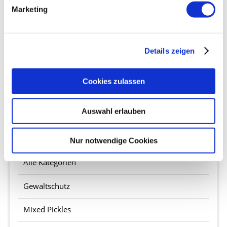
Marketing
Zum Jahresausklang fanden in den einzelnen Werkstätten
und dem Berufsbildungszentrum Weihnachtsfeiern mit
Ehrungen statt.
Details zeigen
Weiterlesen …
Cookies zulassen
Auswahl erlauben
Kategorien
Nur notwendige Cookies
Alle Kategorien
Gewaltschutz
Mixed Pickles