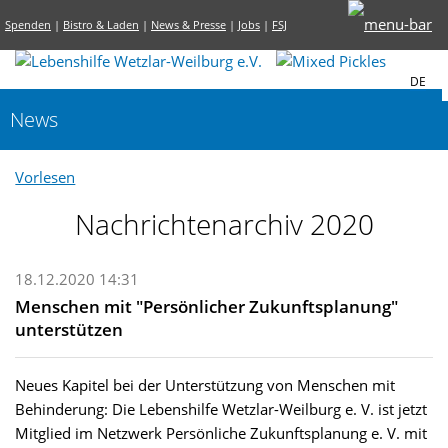
Spenden
|
Bistro & Laden
|
News & Presse
|
Jobs
|
FSJ
DE
News
Vorlesen
Nachrichtenarchiv 2020
18.12.2020 14:31
Menschen mit "Persönlicher Zukunftsplanung"
unterstützen
Neues Kapitel bei der Unterstützung von Menschen mit
Behinderung: Die Lebenshilfe Wetzlar-Weilburg e. V. ist jetzt
Mitglied im Netzwerk Persönliche Zukunftsplanung e. V. mit