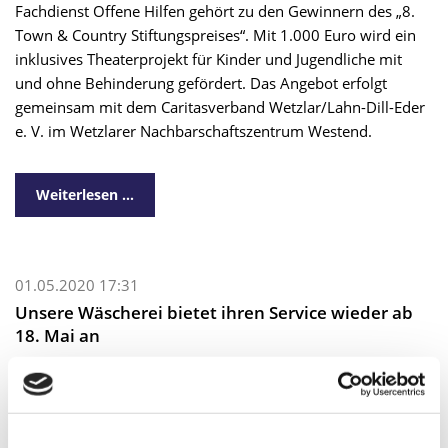
Fachdienst Offene Hilfen gehört zu den Gewinnern des „8.
Town & Country Stiftungspreises“. Mit 1.000 Euro wird ein
inklusives Theaterprojekt für Kinder und Jugendliche mit
und ohne Behinderung gefördert. Das Angebot erfolgt
gemeinsam mit dem Caritasverband Wetzlar/Lahn-Dill-Eder
e. V. im Wetzlarer Nachbarschaftszentrum Westend.
Weiterlesen …
01.05.2020 17:31
Unsere Wäscherei bietet ihren Service wieder ab
18. Mai an
Damit wir den laufenden Betrieb gewährleisten können,
koordinieren wir die Abläufe der Anlieferung und Abholung
über telefonische Terminvergaben.