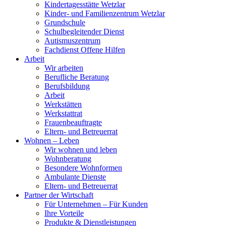
Kindertagesstätte Wetzlar
Kinder- und Familienzentrum Wetzlar
Grundschule
Schulbegleitender Dienst
Autismuszentrum
Fachdienst Offene Hilfen
Arbeit
Wir arbeiten
Berufliche Beratung
Berufsbildung
Arbeit
Werkstätten
Werkstattrat
Frauenbeauftragte
Eltern- und Betreuerrat
Wohnen – Leben
Wir wohnen und leben
Wohnberatung
Besondere Wohnformen
Ambulante Dienste
Eltern- und Betreuerrat
Partner der Wirtschaft
Für Unternehmen – Für Kunden
Ihre Vorteile
Produkte & Dienstleistungen