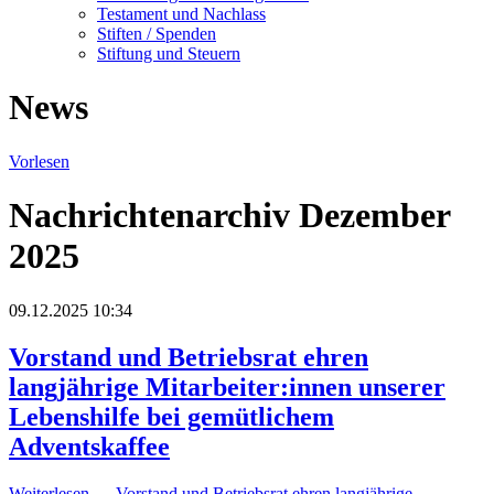
Testament und Nachlass
Stiften / Spenden
Stiftung und Steuern
News
Vorlesen
Nachrichtenarchiv Dezember
2025
09.12.2025 10:34
Vorstand und Betriebsrat ehren
langjährige Mitarbeiter:innen unserer
Lebenshilfe bei gemütlichem
Adventskaffee
Weiterlesen …
Vorstand und Betriebsrat ehren langjährige