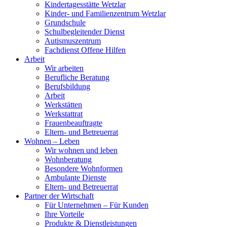
Kindertagesstätte Wetzlar
Kinder- und Familienzentrum Wetzlar
Grundschule
Schulbegleitender Dienst
Autismuszentrum
Fachdienst Offene Hilfen
Arbeit
Wir arbeiten
Berufliche Beratung
Berufsbildung
Arbeit
Werkstätten
Werkstattrat
Frauenbeauftragte
Eltern- und Betreuerrat
Wohnen – Leben
Wir wohnen und leben
Wohnberatung
Besondere Wohnformen
Ambulante Dienste
Eltern- und Betreuerrat
Partner der Wirtschaft
Für Unternehmen – Für Kunden
Ihre Vorteile
Produkte & Dienstleistungen