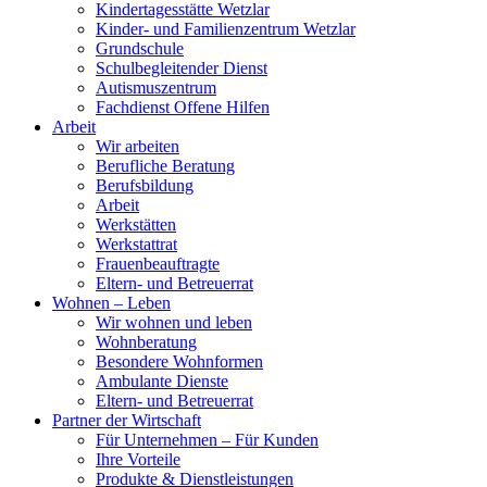
Kindertagesstätte Wetzlar
Kinder- und Familienzentrum Wetzlar
Grundschule
Schulbegleitender Dienst
Autismuszentrum
Fachdienst Offene Hilfen
Arbeit
Wir arbeiten
Berufliche Beratung
Berufsbildung
Arbeit
Werkstätten
Werkstattrat
Frauenbeauftragte
Eltern- und Betreuerrat
Wohnen – Leben
Wir wohnen und leben
Wohnberatung
Besondere Wohnformen
Ambulante Dienste
Eltern- und Betreuerrat
Partner der Wirtschaft
Für Unternehmen – Für Kunden
Ihre Vorteile
Produkte & Dienstleistungen