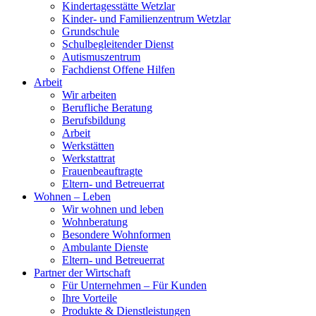
Kindertagesstätte Wetzlar
Kinder- und Familienzentrum Wetzlar
Grundschule
Schulbegleitender Dienst
Autismuszentrum
Fachdienst Offene Hilfen
Arbeit
Wir arbeiten
Berufliche Beratung
Berufsbildung
Arbeit
Werkstätten
Werkstattrat
Frauenbeauftragte
Eltern- und Betreuerrat
Wohnen – Leben
Wir wohnen und leben
Wohnberatung
Besondere Wohnformen
Ambulante Dienste
Eltern- und Betreuerrat
Partner der Wirtschaft
Für Unternehmen – Für Kunden
Ihre Vorteile
Produkte & Dienstleistungen