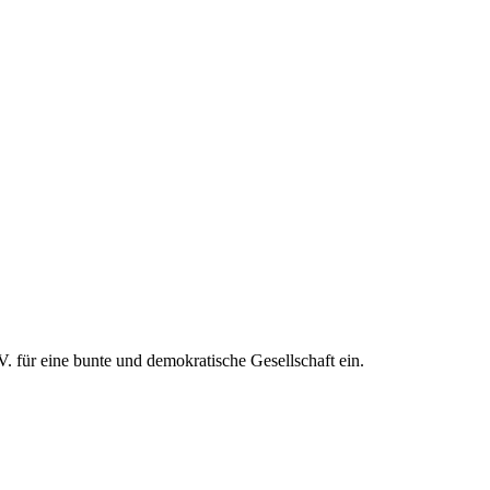
V. für eine bunte und demokratische Gesellschaft ein.