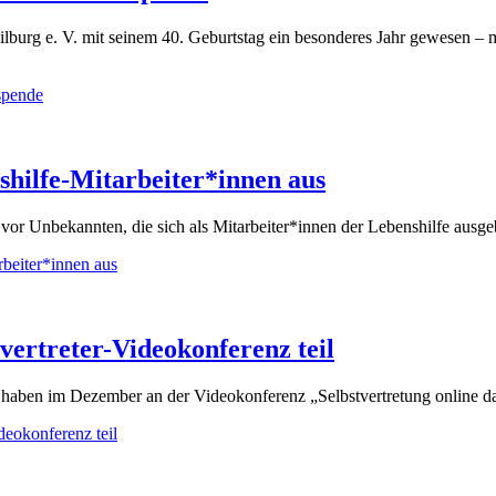
ilburg e. V. mit seinem 40. Geburtstag ein besonderes Jahr gewesen – 
spende
shilfe-Mitarbeiter*innen aus
vor Unbekannten, die sich als Mitarbeiter*innen der Lebenshilfe aus
rbeiter*innen aus
vertreter-Videokonferenz teil
 haben im Dezember an der Videokonferenz „Selbstvertretung online da
deokonferenz teil