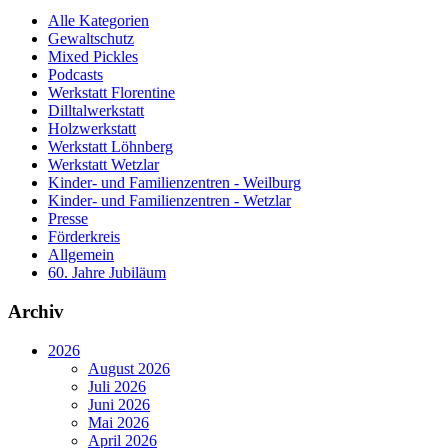
Alle Kategorien
Gewaltschutz
Mixed Pickles
Podcasts
Werkstatt Florentine
Dilltalwerkstatt
Holzwerkstatt
Werkstatt Löhnberg
Werkstatt Wetzlar
Kinder- und Familienzentren - Weilburg
Kinder- und Familienzentren - Wetzlar
Presse
Förderkreis
Allgemein
60. Jahre Jubiläum
Archiv
2026
August 2026
Juli 2026
Juni 2026
Mai 2026
April 2026