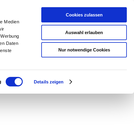
Cookies zulassen
le Medien
ir
Leichte Sprache ist
ausgescha
Auswahl erlauben
, Werbung
ren Daten
Nur notwendige Cookies
ienste
g
Details zeigen